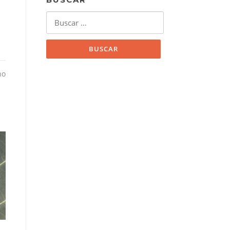
Buscar:
no