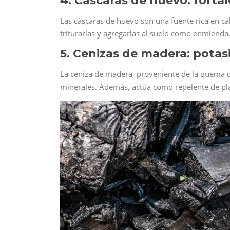
4. Cáscaras de huevo: fortal
Las cáscaras de huevo son una fuente rica en cal
triturarlas y agregarlas al suelo como enmienda
5. Cenizas de madera: potas
La ceniza de madera, proveniente de la quema d
minerales. Además, actúa como repelente de pl