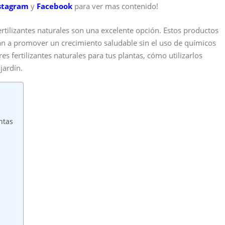
stagram
y
Facebook
para ver mas contenido!
fertilizantes naturales son una excelente opción. Estos productos
n a promover un crecimiento saludable sin el uso de químicos
res fertilizantes naturales para tus plantas, cómo utilizarlos
jardín.
ntas