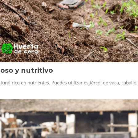
oso y nutritivo
tural rico en nutrientes. Puedes utilizar estiércol de vaca, caballo,