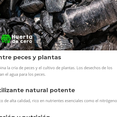
entre peces y plantas
a la cría de peces y el cultivo de plantas. Los desechos de los
can el agua para los peces.
tilizante natural potente
o de alta calidad, rico en nutrientes esenciales como el nitrógeno