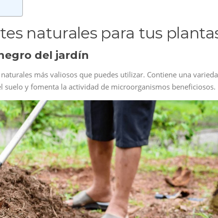
ntes naturales para tus planta
negro del jardín
s naturales más valiosos que puedes utilizar. Contiene una varied
del suelo y fomenta la actividad de microorganismos beneficiosos.