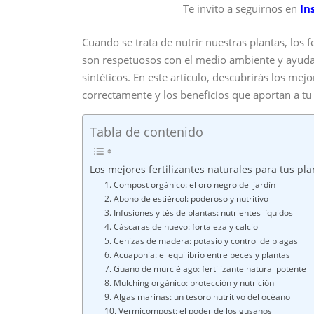
Te invito a seguirnos en
In
Cuando se trata de nutrir nuestras plantas, los 
son respetuosos con el medio ambiente y ayuda
sintéticos. En este artículo, descubrirás los mejo
correctamente y los beneficios que aportan a tu 
Tabla de contenido
Los mejores fertilizantes naturales para tus pla
1. Compost orgánico: el oro negro del jardín
2. Abono de estiércol: poderoso y nutritivo
3. Infusiones y tés de plantas: nutrientes líquidos
4. Cáscaras de huevo: fortaleza y calcio
5. Cenizas de madera: potasio y control de plagas
6. Acuaponia: el equilibrio entre peces y plantas
7. Guano de murciélago: fertilizante natural potente
8. Mulching orgánico: protección y nutrición
9. Algas marinas: un tesoro nutritivo del océano
10. Vermicompost: el poder de los gusanos