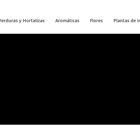
Verduras y Hortalizas
Aromáticas
Flores
Plantas de i