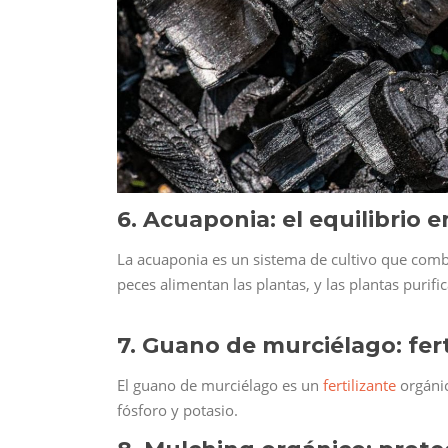
6. Acuaponia: el equilibrio 
La acuaponia es un sistema de cultivo que combin
peces alimentan las plantas, y las plantas purifi
7. Guano de murciélago: fer
El guano de murciélago es un
fertilizante
orgánic
fósforo y potasio.