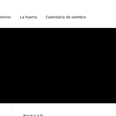
nterior
La huerta
Calendario de siembra
BUSCAR