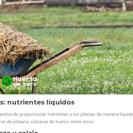
s: nutrientes líquidos
ectiva de proporcionar nutrientes a tus plantas de manera líquida
ras de plátano, cáscaras de huevo, entre otros.