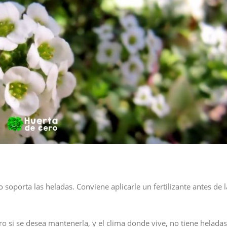
 soporta las heladas. Conviene aplicarle un fertilizante antes de l
 si se desea mantenerla, y el clima donde vive, no tiene heladas