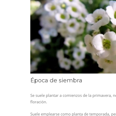
Época de siembra
Se suele plantar a comienzos de la primavera, no
floración.
Suele emplearse como planta de temporada, pero