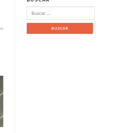
Buscar:
es