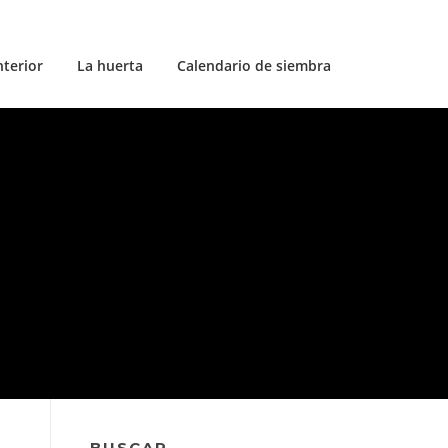
nterior
La huerta
Calendario de siembra
BUSCAR