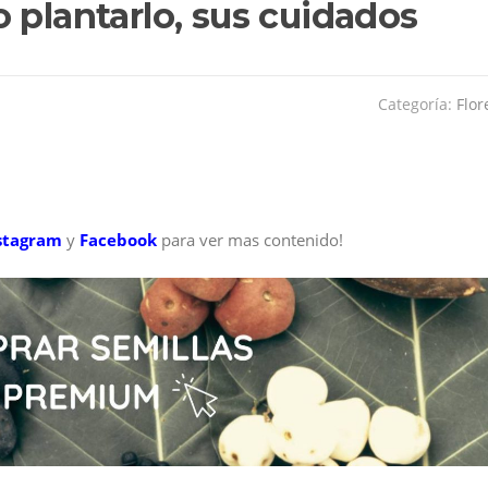
 plantarlo, sus cuidados
Categoría:
Flor
stagram
y
Facebook
para ver mas contenido!