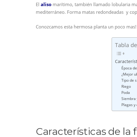
El
aliso
marítimo, también llamado lobularia marí
mediterráneo. Forma matas redondeadas y copiosa
Conozcamos esta hermosa planta un poco mas!
Tabla de
Característ
Época de
¿Mejor ub
Tipo de 
Riego
Poda
Siembra 
Plagas y
Características de la 