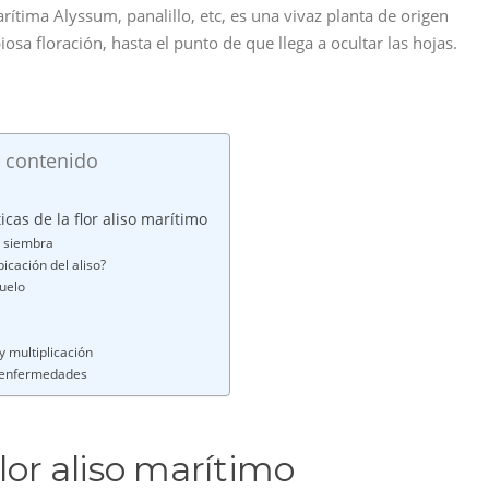
tima Alyssum, panalillo, etc, es una vivaz planta de origen
 floración, hasta el punto de que llega a ocultar las hojas.
 contenido
icas de la flor aliso marítimo
 siembra
icación del aliso?
suelo
y multiplicación
 enfermedades
flor aliso marítimo