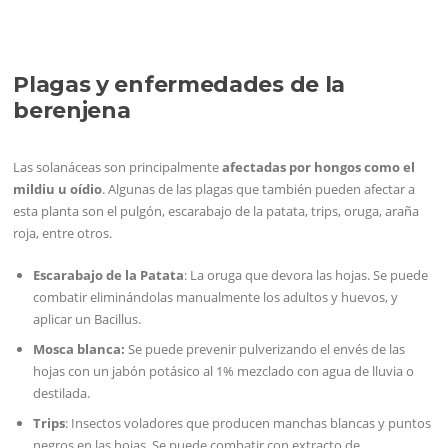
Plagas y enfermedades de la
berenjena
Las solanáceas son principalmente
afectadas por hongos como el
mildiu u oídio
. Algunas de las plagas que también pueden afectar a
esta planta son el pulgón, escarabajo de la patata, trips, oruga, araña
roja, entre otros.
Escarabajo de la Patata
: La oruga que devora las hojas. Se puede
combatir eliminándolas manualmente los adultos y huevos, y
aplicar un Bacillus.
Mosca blanca:
Se puede prevenir pulverizando el envés de las
hojas con un jabón potásico al 1% mezclado con agua de lluvia o
destilada.
Trips
: Insectos voladores que producen manchas blancas y puntos
negros en las hojas. Se puede combatir con extracto de