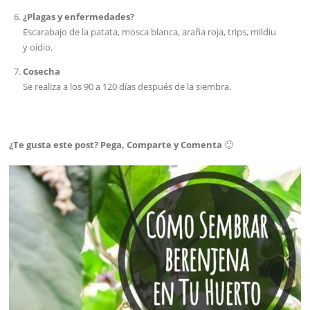
¿Plagas y enfermedades?
Escarabajo de la patata, mosca blanca, araña roja, trips, mildiu
y oídio.
Cosecha
Se realiza a los 90 a 120 días después de la siembra.
¿Te gusta este post? Pega, Comparte y Comenta
🙂