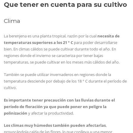
Que tener en cuenta para su cultivo
Clima
La berenjena es una planta tropical, razón por la cual
necesita de
temperaturas superiores a los 21 ° C
para poder desarrollarse
bien. En climas cálidos se puede cultivar durante todo el año. En
regiones donde el invierno se caracteriza por tener bajas
temperaturas, se puede cultivar en los meses más cálidos del año.
También se puede utilizar invernaderos en regiones donde la
temperatura desciende por debajo de los 18 ° C durante el período de
cultivo.
Es importante tener precaución con las lluvias durante el
período de floración ya que puede poner en peligro la
polinización
y afectar la productividad.
Los climas muy húmedos también pueden afectarlas
,
provocándola caída de las flores, lo que conlleva a una menor