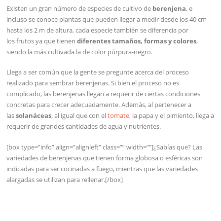
Existen un gran número de especies de cultivo de
berenjena
, e
incluso se conoce plantas que pueden llegar a medir desde los 40 cm
hasta los 2 m de altura, cada especie también se diferencia por
los frutos ya que tienen
diferentes tamaños, formas y colores
,
siendo la más cultivada la de color púrpura-negro.
Llega a ser común que la gente se pregunte acerca del proceso
realizado para sembrar berenjenas. Si bien el proceso no es
complicado, las berenjenas llegan a requerir de ciertas condiciones
concretas para crecer adecuadamente. Además, al pertenecer a
las
solanáceas
, al igual que con el
tomate
, la papa y el pimiento, llega a
requerir de grandes cantidades de agua y nutrientes.
[box type=”info” align=”alignleft” class=”” width=””]¿Sabías que? Las
variedades de berenjenas que tienen forma globosa o esféricas son
indicadas para ser cocinadas a fuego, mientras que las variedades
alargadas se utilizan para rellenar.[/box]