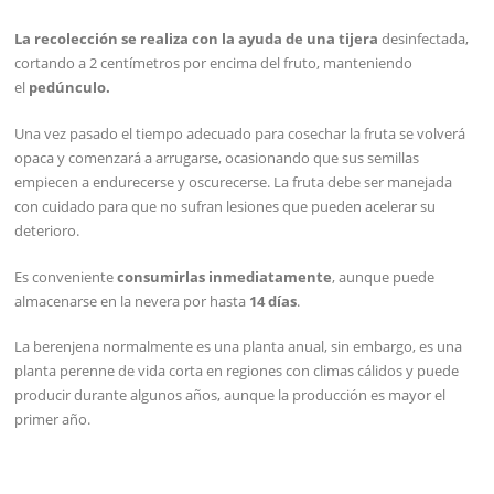
La recolección se realiza con la ayuda de una tijera
desinfectada,
cortando a 2 centímetros por encima del fruto, manteniendo
el
pedúnculo.
Una vez pasado el tiempo adecuado para cosechar la fruta se volverá
opaca y comenzará a arrugarse, ocasionando que sus semillas
empiecen a endurecerse y oscurecerse. La fruta debe ser manejada
con cuidado para que no sufran lesiones que pueden acelerar su
deterioro.
Es conveniente
consumirlas inmediatamente
, aunque puede
almacenarse en la nevera por hasta
14 días
.
La berenjena normalmente es una planta anual, sin embargo, es una
planta perenne de vida corta en regiones con climas cálidos y puede
producir durante algunos años, aunque la producción es mayor el
primer año.