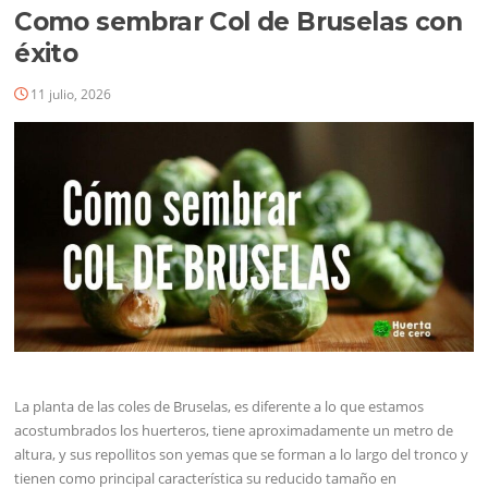
Como sembrar Col de Bruselas con
éxito
11 julio, 2026
La planta de las coles de Bruselas, es diferente a lo que estamos
acostumbrados los huerteros, tiene aproximadamente un metro de
altura, y sus repollitos son yemas que se forman a lo largo del tronco y
tienen como principal característica su reducido tamaño en