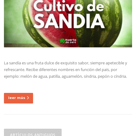
La sandía es una fruta dulce de exquisito sabor, siempre apetecible y
refrescante. Recibe diferentes nombres en función del país, por
ejemplo: melón de agua, patilla, aguamelón, síndria, pepón o cíndria.
leer más
Navegación
de
ARTÍCULOS ANTIGUOS