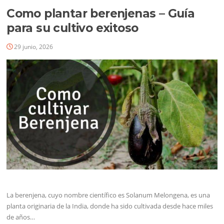
Como plantar berenjenas – Guía
para su cultivo exitoso
29 junio, 2026
La berenjena, cuyo nombre científico es Solanum Melongena, es una
planta originaria de la India, donde ha sido cultivada desde hace miles
de años…