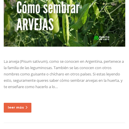
La arveja (Pisum sativum), como se conocen en Argentina, pertenece a
la familia de las leguminosas. También se las conocen con otros
nombres como guisante o chícharo en otros países. Si estas leyendo
esto, seguramente queres saber cómo sembrar arvejas en la huerta, y
te enseñare como hacerlo a lo…
leer más