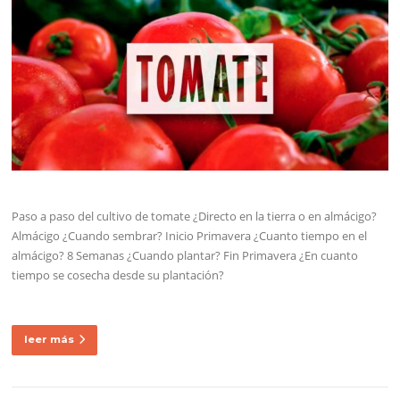
Paso a paso del cultivo de tomate ¿Directo en la tierra o en almácigo?
Almácigo ¿Cuando sembrar? Inicio Primavera ¿Cuanto tiempo en el
almácigo? 8 Semanas ¿Cuando plantar? Fin Primavera ¿En cuanto
tiempo se cosecha desde su plantación?
leer más