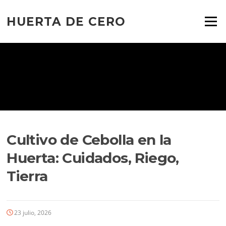
Ir
al
HUERTA DE CERO
Menú
contenido
Cultivo de Cebolla en la
Huerta: Cuidados, Riego,
Tierra
23 julio, 2026