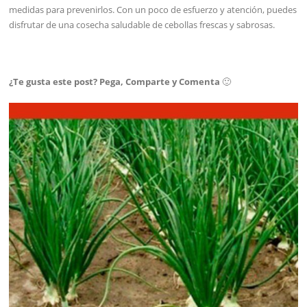
medidas para prevenirlos. Con un poco de esfuerzo y atención, puedes
disfrutar de una cosecha saludable de cebollas frescas y sabrosas.
¿Te gusta este post? Pega, Comparte y Comenta
🙂