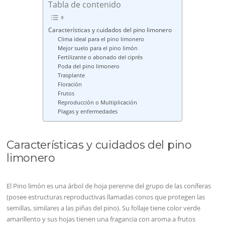
Tabla de contenido
Características y cuidados del pino limonero
Clima ideal para el pino limonero
Mejor suelo para el pino limón
Fertilizante o abonado del ciprés
Poda del pino limonero
Trasplante
Floración
Frutos
Reproducción o Multiplicación
Plagas y enfermedades
Características y cuidados del pino
limonero
El Pino limón es una árbol de hoja perenne del grupo de las coníferas
(posee estructuras reproductivas llamadas conos que protegen las
semillas, similares a las piñas del pino). Su follaje tiene color verde
amarillento y sus hojas tienen una fragancia con aroma a frutos