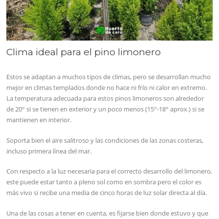
Clima ideal para el pino limonero
Estos se adaptan a muchos tipos de climas, pero se desarrollan mucho
mejor en climas templados donde no hace ni frío ni calor en extremo.
La temperatura adecuada para estos pinos limoneros son alrededor
de 20° si se tienen en exterior y un poco menos (15°-18° aprox.) si se
mantienen en interior.
Soporta bien el aire salitroso y las condiciones de las zonas costeras,
incluso primera línea del mar.
Con respecto a la luz necesaria para el correcto desarrollo del limonero,
este puede estar tanto a pleno sol como en sombra pero el color es
más vivo si recibe una media de cinco horas de luz solar directa al día.
Una de las cosas a tener en cuenta, es fijarse bien donde estuvo y que