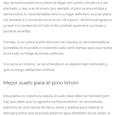
tipo de luminosidad tenia antes de llegar con usted a donde va a ser
plantado, o sea, si en el vivero, por ejemplo, el pino se encontraba a
semisombra, lo recomendable seria si su lugar definitivo va a ser pleno
sol, ponerlo e ir sumando horas al sol “de a poco”, de forma progresiva,
ya que si lo pusiese al sol todo el día, podrían quemarse sus hojas y
ponerse amarillas.
Consejo: Si se coloca el pino limonero en maceta, es recomendable en
la medida de lo posible ir rotándolo cada cierto tiempo para que reciba
el sol todo su follaje de forma uniforme.
Si lo pone en interior, se recomienda en un espacio bien iluminado y
que no tenga calefacción artificial.
Mejor suelo para el pino limón
Esta planta no soporta la sequía, el suelo ideal debe ser húmedo pero
hay que saber que no aguanta encharcamientos. Se recomienda
plantarlo en una mezcla de tierra, arena y piedras para mejorar el
drenaje y evitar que se pueda estancar agua alrededor de las raíces, lo