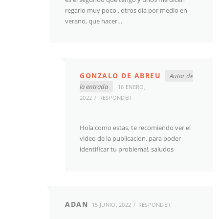
regarlo muy poco , otros día por medio en
verano, que hacer…
GONZALO DE ABREU
Autor de
la entrada
16 ENERO,
2022
RESPONDER
Hola como estas, te recomiendo ver el
video de la publicacion, para poder
identificar tu problema!, saludos
ADAN
15 JUNIO, 2022
RESPONDER