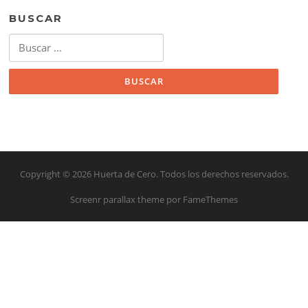
BUSCAR
Buscar:
Copyright © 2026 Huerta de Cero. Todos los derechos reservados.
Screenr parallax theme
por FameThemes