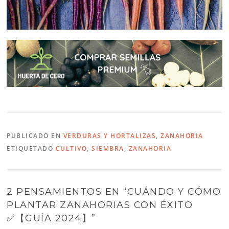
PUBLICADO EN
VERDURAS Y HORTALIZAS
,
ZANAHORIA
ETIQUETADO
CULTIVO
,
SIEMBRA
,
ZANAHORIA
2 PENSAMIENTOS EN “
CUÁNDO Y CÓMO
PLANTAR ZANAHORIAS CON ÉXITO
✅【GUÍA 2024】
”