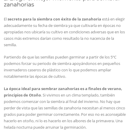
zanahorias
El
secreto para la siembra con éxito de la zanahoria
está en elegir
adecuadamente su fecha de siembra ya que cultivarla en épocas no
apropiadas nos ubicaría su cultivo en condiciones adversas que en los
casos más extremos darían como resultado la no nacencia de la
semilla.
Partiendo de que las semillas pueden germinar a partir de los 5ºC
podemos forzar su periodo de siembra apoyándonos en pequeños
invernaderos caseros de plástico con lo que podemos ampliar
notablemente las épocas de cultivo.
La época ideal para sembrar zanahorias es a finales de verano,
principios de Otoño
. Si vivimos en un clima templado, también
podemos comenzar con la siembra al final del invierno. No hay que
perder de vista que las semillas de zanahoria necesitan al menos cinco
grados para poder germinar correctamente. Por eso no es aconsejable
hacerlo en otoño, ni lo es hacerlo en los albores de la primavera. Una
helada nocturna puede arruinar la germinación.