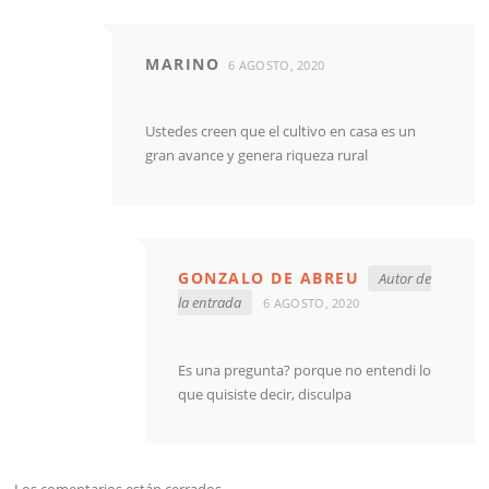
MARINO
6 AGOSTO, 2020
Ustedes creen que el cultivo en casa es un
gran avance y genera riqueza rural
GONZALO DE ABREU
Autor de
la entrada
6 AGOSTO, 2020
Es una pregunta? porque no entendi lo
que quisiste decir, disculpa
Los comentarios están cerrados.