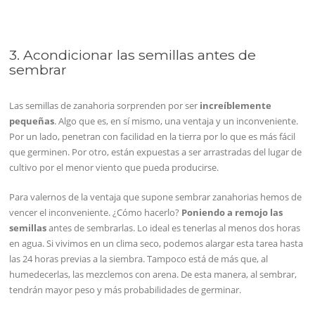
3. Acondicionar las semillas antes de
sembrar
Las semillas de zanahoria sorprenden por ser
increíblemente
pequeñas
. Algo que es, en sí mismo, una ventaja y un inconveniente.
Por un lado, penetran con facilidad en la tierra por lo que es más fácil
que germinen. Por otro, están expuestas a ser arrastradas del lugar de
cultivo por el menor viento que pueda producirse.
Para valernos de la ventaja que supone sembrar zanahorias hemos de
vencer el inconveniente. ¿Cómo hacerlo?
Poniendo a remojo las
semillas
antes de sembrarlas. Lo ideal es tenerlas al menos dos horas
en agua. Si vivimos en un clima seco, podemos alargar esta tarea hasta
las 24 horas previas a la siembra. Tampoco está de más que, al
humedecerlas, las mezclemos con arena. De esta manera, al sembrar,
tendrán mayor peso y más probabilidades de germinar.