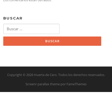
BUSCAR
Buscar:
Copyright © 2026 Huerta de Cero. Todos los derechos reservados.
Screenr parallax theme
por FameThemes