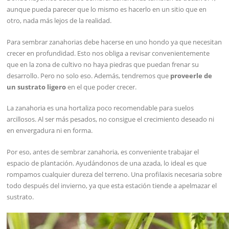
aunque pueda parecer que lo mismo es hacerlo en un sitio que en
otro, nada más lejos de la realidad.
Para sembrar zanahorias debe hacerse en uno hondo ya que necesitan
crecer en profundidad. Esto nos obliga a revisar convenientemente
que en la zona de cultivo no haya piedras que puedan frenar su
desarrollo. Pero no solo eso. Además, tendremos que
proveerle de
un sustrato ligero
en el que poder crecer.
La zanahoria es una hortaliza poco recomendable para suelos
arcillosos. Al ser más pesados, no consigue el crecimiento deseado ni
en envergadura ni en forma.
Por eso, antes de sembrar zanahoria, es conveniente trabajar el
espacio de plantación. Ayudándonos de una azada, lo ideal es que
rompamos cualquier dureza del terreno. Una profilaxis necesaria sobre
todo después del invierno, ya que esta estación tiende a apelmazar el
sustrato.