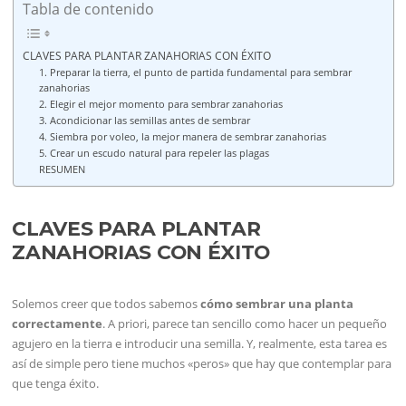
Tabla de contenido
CLAVES PARA PLANTAR ZANAHORIAS CON ÉXITO
1. Preparar la tierra, el punto de partida fundamental para sembrar
zanahorias
2. Elegir el mejor momento para sembrar zanahorias
3. Acondicionar las semillas antes de sembrar
4. Siembra por voleo, la mejor manera de sembrar zanahorias
5. Crear un escudo natural para repeler las plagas
RESUMEN
CLAVES PARA PLANTAR
ZANAHORIAS CON ÉXITO
Solemos creer que todos sabemos
cómo sembrar una planta
correctamente
. A priori, parece tan sencillo como hacer un pequeño
agujero en la tierra e introducir una semilla. Y, realmente, esta tarea es
así de simple pero tiene muchos «peros» que hay que contemplar para
que tenga éxito.