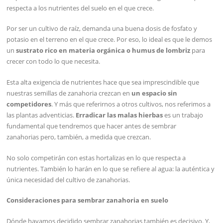
respecta a los nutrientes del suelo en el que crece.
Por ser un cultivo de raíz, demanda una buena dosis de fosfato y
potasio en el terreno en el que crece. Por eso, lo ideal es que le demos
un
sustrato rico en materia orgánica o humus de lombriz
para
crecer con todo lo que necesita.
Esta alta exigencia de nutrientes hace que sea imprescindible que
nuestras semillas de zanahoria crezcan en
un espacio sin
competidores
. Y más que referirnos a otros cultivos, nos referimos a
las plantas adventicias.
Erradicar las
malas
hierbas
es un trabajo
fundamental que tendremos que hacer antes de sembrar
zanahorias pero, también, a medida que crezcan.
No solo competirán con estas hortalizas en lo que respecta a
nutrientes. También lo harán en lo que se refiere al agua: la auténtica y
única necesidad del cultivo de zanahorias.
Consideraciones para sembrar zanahoria en suelo
Dónde hayamos decidido sembrar zanahorias también es decisivo. Y,