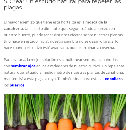
5. Crear un escudo natural para repeler las
plagas
El mayor enemigo que tiene esta hortaliza es la
mosca de la
zanahoria
. Un insecto diminuto que, según cuándo aparezca en
nuestro huerto, puede tener distintos efectos sobre nuestras plantas.
Si lo hace en estado inicial, nuestra siembra no se desarrollará. Si lo
hace cuando el cultivo esté avanzado, puede arruinar la cosecha.
Para evitarla, la mejor solución es simultanear sembrar zanahorias
con
sembrar ajos
en los alrededores de nuestro cultivo. Un repelente
natural que, situado a medio metro de nuestras plantas de zanahoria,
mantendrá a esta plaga a raya. También sirve para esto las
cebollas
y
los
puerros