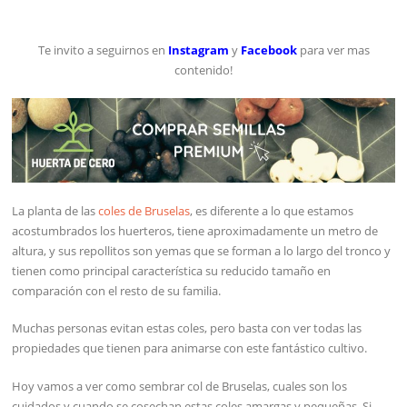
Te invito a seguirnos en
Instagram
y
Facebook
para ver mas
contenido!
La planta de las
coles de Bruselas
, es diferente a lo que estamos
acostumbrados los huerteros, tiene aproximadamente un metro de
altura, y sus repollitos son yemas que se forman a lo largo del tronco y
tienen como principal característica su reducido tamaño en
comparación con el resto de su familia.
Muchas personas evitan estas coles, pero basta con ver todas las
propiedades que tienen para animarse con este fantástico cultivo.
Hoy vamos a ver como sembrar col de Bruselas, cuales son los
cuidados y cuando se cosechan estas coles amargas y pequeñas. Si