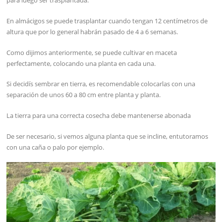
para luego ser trasplantada.
En almácigos se puede trasplantar cuando tengan 12 centímetros de
altura que por lo general habrán pasado de 4 a 6 semanas.
Como dijimos anteriormente, se puede cultivar en maceta
perfectamente, colocando una planta en cada una.
Si decidís sembrar en tierra, es recomendable colocarlas con una
separación de unos 60 a 80 cm entre planta y planta.
La tierra para una correcta cosecha debe mantenerse abonada
De ser necesario, si vemos alguna planta que se incline, entutoramos
con una caña o palo por ejemplo.