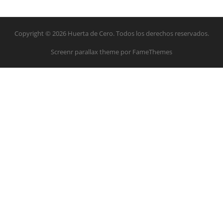
Copyright © 2026 Huerta de Cero. Todos los derechos reservados.
Screenr parallax theme
por FameThemes