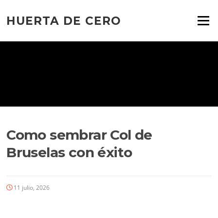
Ir
al
HUERTA DE CERO
Menú
contenido
Como sembrar Col de
Bruselas con éxito
11 julio, 2026