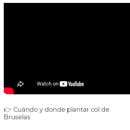
👉 Cuándo y donde plantar col de
Bruselas