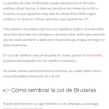
La siembra de coles de Bruselas puede hacerse todo el año pero
prefiere climas frescos, lo ideal es hacerlo en los meses de otoño e
invierno, ya que aguantan muy bien los climas fríos (tiene origen
nórdico), no tanto los climas calurosos, que superan los 27°.
Para obtener una planta vigorosa con repollitos sueltos, el suelo debe
estar bien abonado con nitrógeno y potasio, estar suelto para permitir
que las raíces penetren y debe tener buen drenaje, el agua del riego no
debe estancarse.
En caso de sembrar coles de Bruselas en suelos pobres en
nutrientes
,
la planta será pequeña con los repollos compactos.
Se puede cultivar perfectamente en macetas, las cuales deben tener
una profundidad mínima de 25 a 30 cm.
👉 Cómo sembrar la col de Bruselas
Puede sembrarse en su lugar definitivo o en almácigos, para luego,