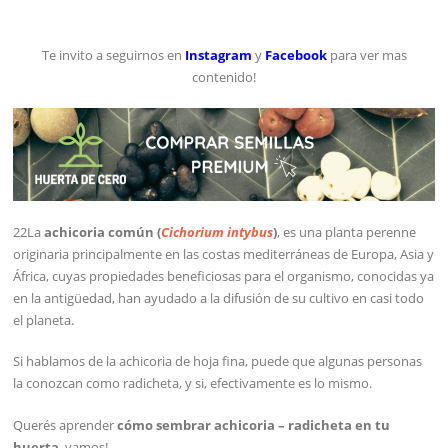
Te invito a seguirnos en
Instagram
y
Facebook
para ver mas
contenido!
22La
achicoria común (
Cichorium intybus
)
, es una planta perenne
originaria principalmente en las costas mediterráneas de Europa, Asia y
África, cuyas propiedades beneficiosas para el organismo, conocidas ya
en la antigüedad, han ayudado a la difusión de su cultivo en casi todo
el planeta.
Si hablamos de la achicoria de hoja fina, puede que algunas personas
la conozcan como radicheta, y si, efectivamente es lo mismo.
Querés aprender
cómo sembrar achicoria – radicheta en tu
huerta
, vamos!