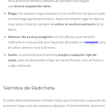
de la achicoria interesa cultivarla en parcelas que tengan
una
buena exposición solar.
Riego:
No requiere riegos excesivos y se conforma con que el suelo
se mantenga ligeramente fresco. Será conveniente regar en épocas
muy secas, tratando siempre de
evitar el encharcamiento
de la
tierra.
Abonos: No es muy exigente
con los abonos que necesita,
cultivarla en una parcela que haya sido abonada con
compost
para
el cultivo anterior será suficiente.
Suelo:
La achicoria prácticamente
acepta cualquier tipo de
suelo
, pero se desarrollan mejor en tierras frescas, ricas en humus
y algo calcáreas.
Siembra de Radicheta
El suelo debe mantenerse húmedo hasta que comienzan a aparecer las
primeras hojas unas dos semanas después. Posteriormente, entre tres