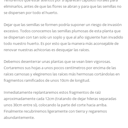
Tendremos que estar atentos por si aparecen capullos florales para
eliminarlos, antes de que las flores se abran y para que las semillas no
se dispersen por todo el huerto.
Dejar que las semillas se formen podría suponer un riesgo de invasión
excesivo. Todos conocemos las semillas plumosas de esta planta que
se dispersan con tan solo un soplo y que al año siguiente han invadido
todo nuestro huerto. Es por esto que la manera más aconsejable de
renovar nuestras achicorias es desquejar las raíces.
Debemos desenterrar unas plantas que se vean bien vigorosas.
Cortaremos sus hojas a unos pocos centímetros por encima de las
raíces carnosas y elegiremos las raíces más hermosas cortándolas en
fragmentos ramificados de unos 10cm de longitud.
Inmediatamente replantaremos estos fragmentos de raíz
aproximadamente cada 12cm (tratando de dejar hileras separadas
unos 30cm entre sí), colocando la parte del corte hacia arriba.
Finalmente recubriremos ligeramente con tierra y regaremos
abundantemente.