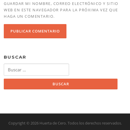
GUARDAR MI NOMBRE, CORREO ELECTRÓNICO Y SITIO
WEB EN ESTE NAVEGADOR PARA LA PRÓXIMA VEZ QUE
HAGA UN COMENTARIO.
BUSCAR
Buscar:
Copyright © 2026 Huerta de Cero. Todos los derechos reservados.