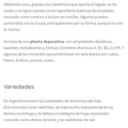
diferentes usos, gracias a los beneficios que aporta al hígado, se ha
usado y se sigue usando como ingrediente habitual de ensaladas,
cocinado como verdura e incluso en tortillas. Algunos pueden
confundirla con la rúcula, principalmente por su forma, aunque no son
lo mismo.
Se trata de una
planta depurativa
, con propiedades diuréticas,
laxantes, revitalizantes y tónicas. Contiene vitaminas A, B1, B2, C y PP. Y
algunos de los minerales que predominan en esta planta son: calcio,
hierro, fósforo, potasio, sodio…
Variedades
En Argentina existen las variedades de Achicorias (de
hoja
fina
conocida como radicheta, de
hoja ancha
, más parecida en su
forma a la lechuga y
la Italiana o Catalogna
de hojas recortadas
conocida como diente de león) y las radichetas de raíz.