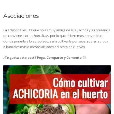
Asociaciones
La achicoria resulta que no es muy amiga de sus vecinos y su presencia
no conviene a otras hortalizas, por lo que deberemos pensar bien
donde ponerla y lo apropiado, sería cultivarla por separado en surcos
o bancales más o menos alejados del resto de cultivos.
¿Te gusta este post? Pega, Comparte y Comenta
🙂