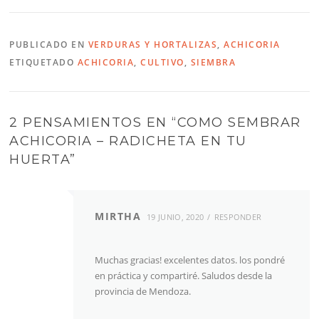
PUBLICADO EN
VERDURAS Y HORTALIZAS
,
ACHICORIA
ETIQUETADO
ACHICORIA
,
CULTIVO
,
SIEMBRA
2 PENSAMIENTOS EN “
COMO SEMBRAR
ACHICORIA – RADICHETA EN TU
HUERTA
”
MIRTHA
19 JUNIO, 2020
RESPONDER
Muchas gracias! excelentes datos. los pondré
en práctica y compartiré. Saludos desde la
provincia de Mendoza.