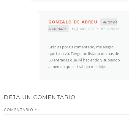
GONZALO DE ABREU
Autor de
la entrada
19 JUNIO, 2020
RESPONDER
Gracias por tu comentario, me alegro
que te sirva. Tengo un listado de mas de
50 entradas que iré haciendo y subiendo
a medida que el trabajo me deje.
DEJA UN COMENTARIO
COMENTARIO
*