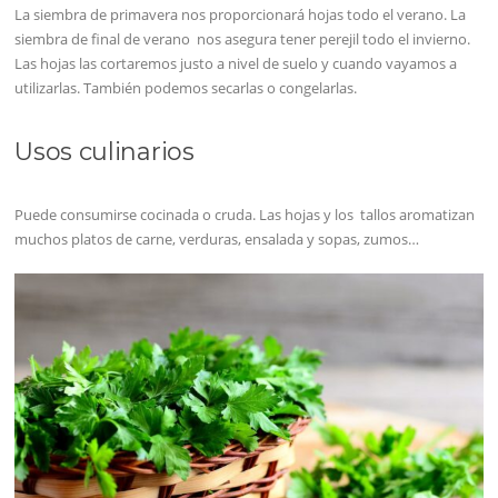
La siembra de primavera nos proporcionará hojas todo el verano. La
siembra de final de verano nos asegura tener perejil todo el invierno.
Las hojas las cortaremos justo a nivel de suelo y cuando vayamos a
utilizarlas. También podemos secarlas o congelarlas.
Usos culinarios
Puede consumirse cocinada o cruda. Las hojas y los tallos aromatizan
muchos platos de carne, verduras, ensalada y sopas, zumos…