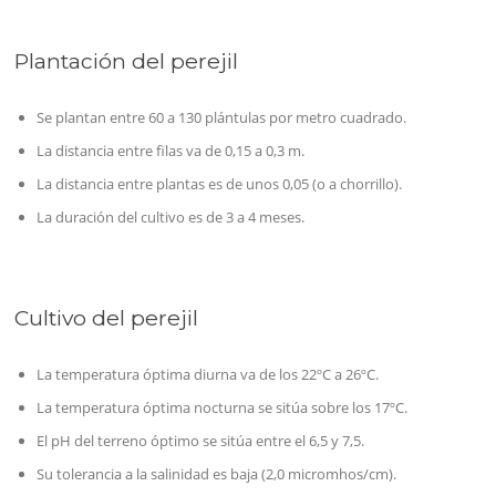
Plantación del perejil
Se plantan entre 60 a 130 plántulas por metro cuadrado.
La distancia entre filas va de 0,15 a 0,3 m.
La distancia entre plantas es de unos 0,05 (o a chorrillo).
La duración del cultivo es de 3 a 4 meses.
Cultivo del perejil
La temperatura óptima diurna va de los 22ºC a 26ºC.
La temperatura óptima nocturna se sitúa sobre los 17ºC.
El pH del terreno óptimo se sitúa entre el 6,5 y 7,5.
Su tolerancia a la salinidad es baja (2,0 micromhos/cm).