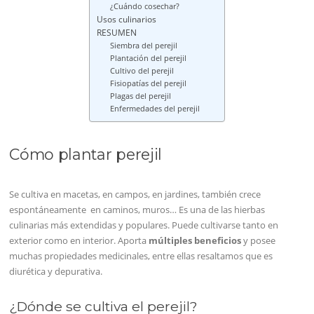
¿Cuándo cosechar?
Usos culinarios
RESUMEN
Siembra del perejil
Plantación del perejil
Cultivo del perejil
Fisiopatías del perejil
Plagas del perejil
Enfermedades del perejil
Cómo plantar perejil
Se cultiva en macetas, en campos, en jardines, también crece
espontáneamente en caminos, muros… Es una de las hierbas
culinarias más extendidas y populares. Puede cultivarse tanto en
exterior como en interior. Aporta
múltiples beneficios
y posee
muchas propiedades medicinales, entre ellas resaltamos que es
diurética y depurativa.
¿Dónde se cultiva el perejil?