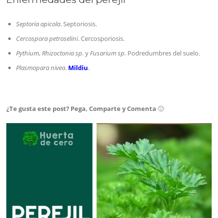
Septoria apicola
. Septoriosis.
Cercospora petroselini
. Cercosporiosis.
Pythium
,
Rhizoctonia sp.
y
Fusarium sp.
Podredumbres del suelo.
Plasmopara nivea
.
Mildiu
.
¿Te gusta este post? Pega, Comparte y Comenta
🙂