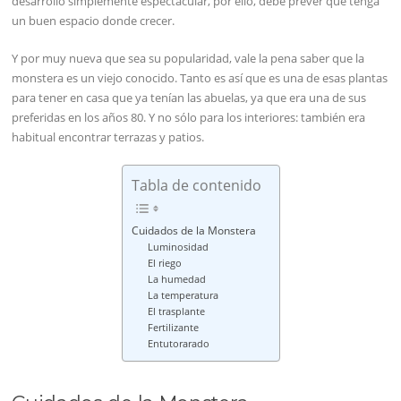
desarrollo simplemente espectacular, por ello, debe prever que tenga
un buen espacio donde crecer.
Y por muy nueva que sea su popularidad, vale la pena saber que la
monstera es un viejo conocido. Tanto es así que es una de esas plantas
para tener en casa que ya tenían las abuelas, ya que era una de sus
preferidas en los años 80. Y no sólo para los interiores: también era
habitual encontrar terrazas y patios.
Tabla de contenido
Cuidados de la Monstera
Luminosidad
El riego
La humedad
La temperatura
El trasplante
Fertilizante
Entutorarado