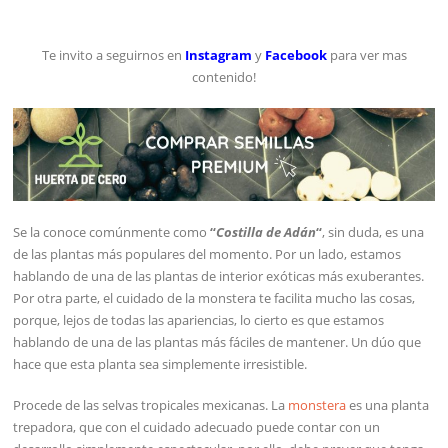
Te invito a seguirnos en
Instagram
y
Facebook
para ver mas
contenido!
Se la conoce comúnmente como
“
Costilla de
Adán
“
, sin duda, es una
de las plantas más populares del momento. Por un lado, estamos
hablando de una de las plantas de interior exóticas más exuberantes.
Por otra parte, el cuidado de la monstera te facilita mucho las cosas,
porque, lejos de todas las apariencias, lo cierto es que estamos
hablando de una de las plantas más fáciles de mantener. Un dúo que
hace que esta planta sea simplemente irresistible.
Procede de las selvas tropicales mexicanas. La
monstera
es una planta
trepadora, que con el cuidado adecuado puede contar con un