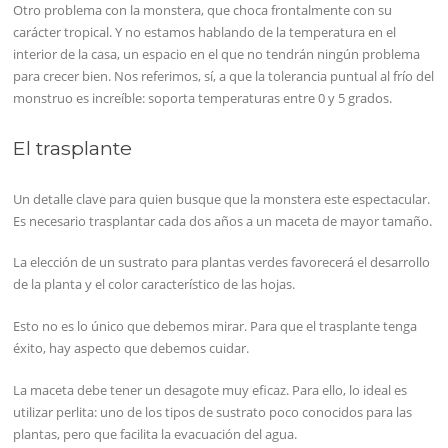
Otro problema con la monstera, que choca frontalmente con su
carácter tropical. Y no estamos hablando de la temperatura en el
interior de la casa, un espacio en el que no tendrán ningún problema
para crecer bien. Nos referimos, sí, a que la tolerancia puntual al frío del
monstruo es increíble: soporta temperaturas entre 0 y 5 grados.
El trasplante
Un detalle clave para quien busque que la monstera este espectacular.
Es necesario trasplantar cada dos años a un maceta de mayor tamaño.
La elección de un sustrato para plantas verdes favorecerá el desarrollo
de la planta y el color característico de las hojas.
Esto no es lo único que debemos mirar. Para que el trasplante tenga
éxito, hay aspecto que debemos cuidar.
La maceta debe tener un desagote muy eficaz. Para ello, lo ideal es
utilizar perlita: uno de los tipos de sustrato poco conocidos para las
plantas, pero que facilita la evacuación del agua.