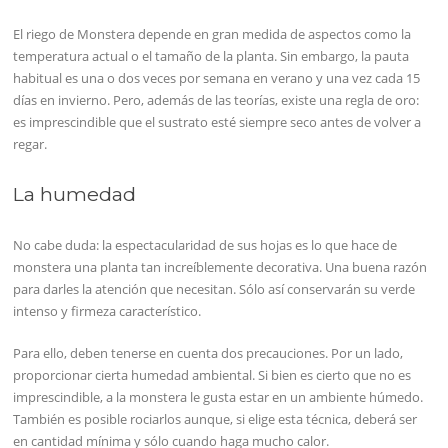
El riego de Monstera depende en gran medida de aspectos como la
temperatura actual o el tamaño de la planta. Sin embargo, la pauta
habitual es una o dos veces por semana en verano y una vez cada 15
días en invierno. Pero, además de las teorías, existe una regla de oro:
es imprescindible que el sustrato esté siempre seco antes de volver a
regar.
La humedad
No cabe duda: la espectacularidad de sus hojas es lo que hace de
monstera una planta tan increíblemente decorativa. Una buena razón
para darles la atención que necesitan. Sólo así conservarán su verde
intenso y firmeza característico.
Para ello, deben tenerse en cuenta dos precauciones. Por un lado,
proporcionar cierta humedad ambiental. Si bien es cierto que no es
imprescindible, a la monstera le gusta estar en un ambiente húmedo.
También es posible rociarlos aunque, si elige esta técnica, deberá ser
en cantidad mínima y sólo cuando haga mucho calor.