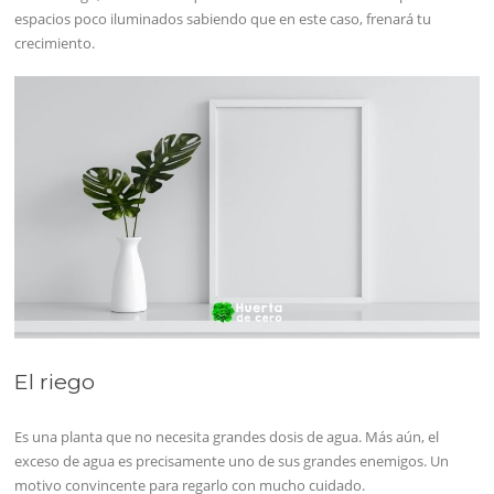
espacios poco iluminados sabiendo que en este caso, frenará tu
crecimiento.
El riego
Es una planta que no necesita grandes dosis de agua. Más aún, el
exceso de agua es precisamente uno de sus grandes enemigos. Un
motivo convincente para regarlo con mucho cuidado.