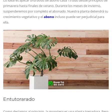
Lo ideal es aplicar una dosis de abono cada 15 días desde principios de
primavera hasta finales de verano. Durante los meses de invierno,
suspenderemos por completo el abonado. Nuestra planta detendrá su
crecimiento vegetativo y el
abono
incluso puede ser perjudicial para
ella.
Entutorarado
Como decíamos al principio, la monstera es una planta trepadora. Pero