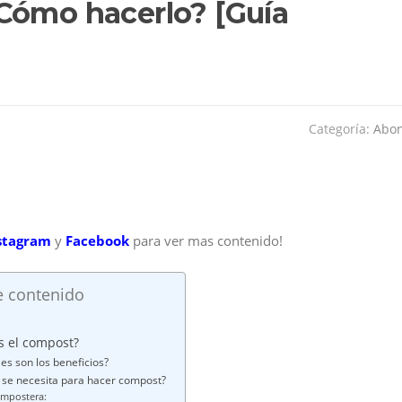
Cómo hacerlo? [Guía
Categoría:
Abo
stagram
y
Facebook
para ver mas contenido!
e contenido
s el compost?
es son los beneficios?
 se necesita para hacer compost?
ompostera: