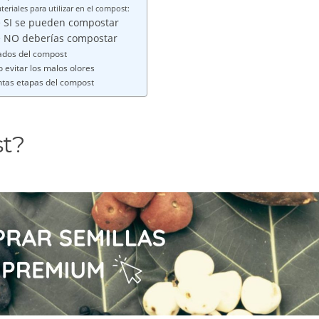
teriales para utilizar en el compost:
 SI se pueden compostar
e NO deberías compostar
ados del compost
evitar los malos olores
ntas etapas del compost
st?