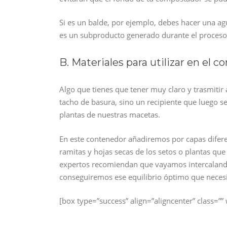
Si es un balde, por ejemplo, debes hacer una aguj
es un subproducto generado durante el proceso
B. Materiales para utilizar en el c
Algo que tienes que tener muy claro y trasmitir 
tacho de basura, sino un recipiente que luego se
plantas de nuestras macetas.
En este contenedor añadiremos por capas difere
ramitas y hojas secas de los setos o plantas qu
expertos recomiendan que vayamos intercalando
conseguiremos ese equilibrio óptimo que necesi
[box type=”success” align=”aligncenter” class=”” 