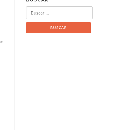
Buscar:
no