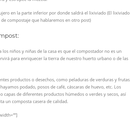
ero en la parte inferior por donde saldrá el lixiviado (El lixiviado
 de compostaje que hablaremos en otro post)
ompost:
a los niños y niñas de la casa es que el compostador no es un
rvirá para enriquecer la tierra de nuestro huerto urbano o de las
ntes productos o desechos, como peladuras de verduras y frutas
e hayamos podado, posos de café, cáscaras de huevo, etc. Los
 capas de diferentes productos húmedos o verdes y secos, así
ta un composta casera de calidad.
width=””]