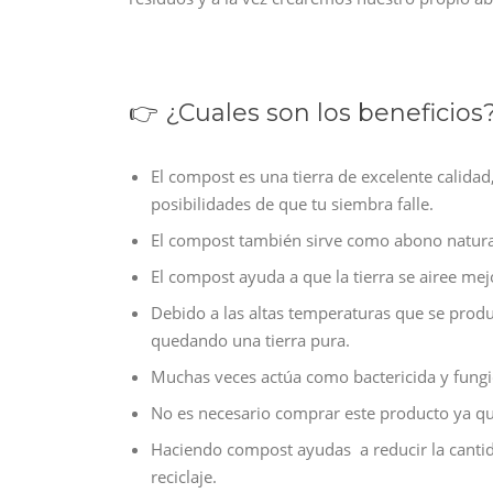
👉 ¿Cuales son los beneficios
El compost es una tierra de excelente calid
posibilidades de que tu siembra falle.
El compost también sirve como abono natural
El compost ayuda a que la tierra se airee m
Debido a las altas temperaturas que se produ
quedando una tierra pura.
Muchas veces actúa como bactericida y fungi
No es necesario comprar este producto ya qu
Haciendo compost ayudas a
reducir la canti
reciclaje.