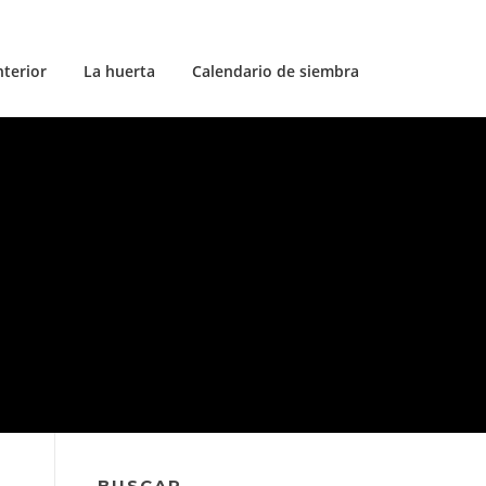
nterior
La huerta
Calendario de siembra
BUSCAR