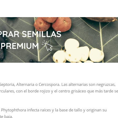
oria, Alternaria o Cercospora. Las alternarias son negruzcas,
ulares, con el borde rojizo y el centro grisáceo que más tarde s
tophthora infecta raíces y la base de tallo y originan su
te baja.