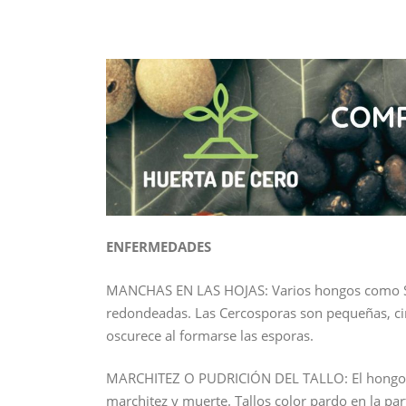
ENFERMEDADES
MANCHAS EN LAS HOJAS: Varios hongos como Sept
redondeadas. Las Cercosporas son pequeñas, circ
oscurece al formarse las esporas.
MARCHITEZ O PUDRICIÓN DEL TALLO: El hongo Phy
marchitez y muerte. Tallos color pardo en la par