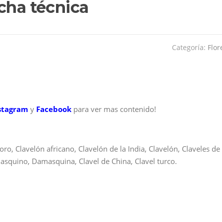
cha técnica
Categoría:
Flor
stagram
y
Facebook
para ver mas contenido!
o, Clavelón africano, Clavelón de la India, Clavelón, Claveles de
amasquino, Damasquina, Clavel de China, Clavel turco.