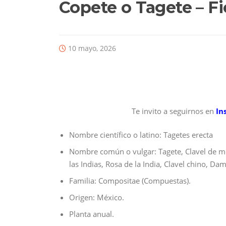
Copete o Tagete – Fi
10 mayo, 2026
Te invito a seguirnos en
In
Nombre científico o latino: Tagetes erecta
Nombre común o vulgar: Tagete, Clavel de mor
las Indias, Rosa de la India, Clavel chino, D
Familia: Compositae (Compuestas).
Origen: México.
Planta anual.