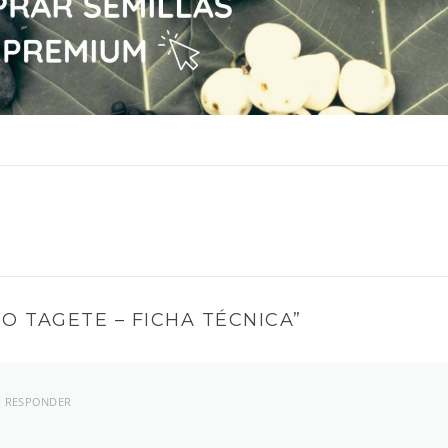
O TAGETE – FICHA TÉCNICA
”
RESPONDER