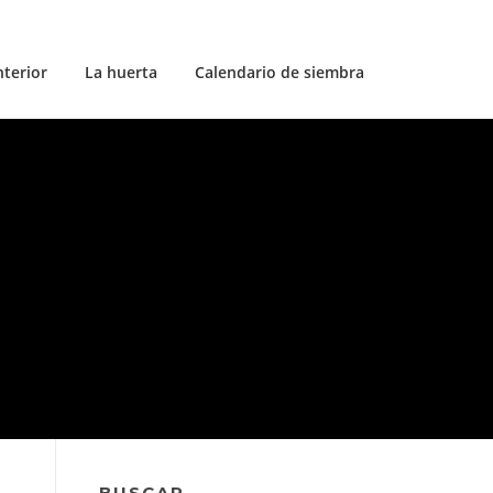
nterior
La huerta
Calendario de siembra
BUSCAR