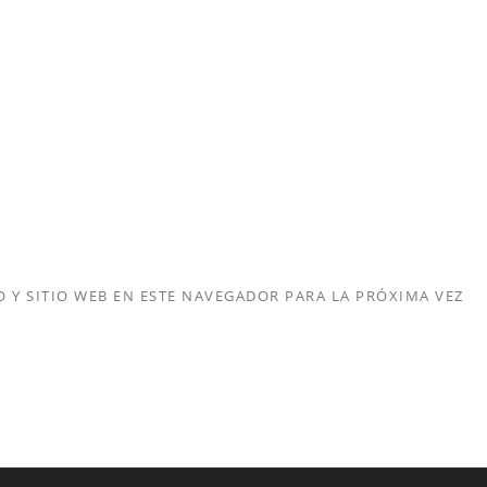
Y SITIO WEB EN ESTE NAVEGADOR PARA LA PRÓXIMA VEZ