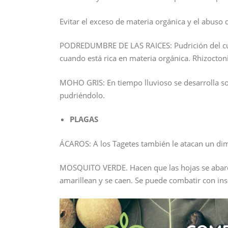
Evitar el exceso de materia orgánica y el abuso d
PODREDUMBRE DE LAS RAICES: Pudrición del cuel
cuando está rica en materia orgánica. Rhizocton
MOHO GRIS: En tiempo lluvioso se desarrolla sob
pudriéndolo.
PLAGAS
ÁCAROS: A los Tagetes también le atacan un di
MOSQUITO VERDE. Hacen que las hojas se abarqu
amarillean y se caen. Se puede combatir con inse