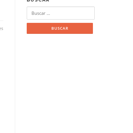
Buscar:
es