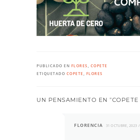
PUBLICADO EN
FLORES
,
COPETE
ETIQUETADO
COPETE
,
FLORES
UN PENSAMIENTO EN “
COPETE 
FLORENCIA
31 OCTUBRE, 2023