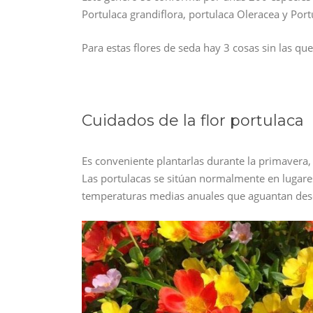
Portulaca grandiflora, portulaca Oleracea y Port
Para estas flores de seda hay 3 cosas sin las que
Cuidados de la flor portulaca
Es conveniente plantarlas durante la primavera,
Las portulacas se sitúan normalmente en lugares
temperaturas medias anuales que aguantan desd