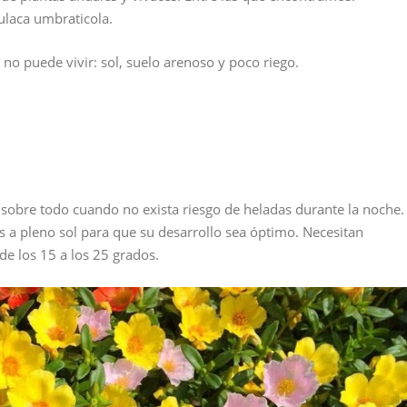
ulaca umbraticola.
 no puede vivir: sol, suelo arenoso y poco riego.
 sobre todo cuando no exista riesgo de heladas durante la noche.
 a pleno sol para que su desarrollo sea óptimo. Necesitan
e los 15 a los 25 grados.