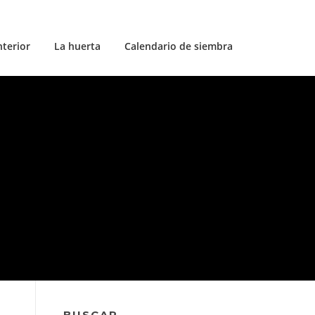
nterior
La huerta
Calendario de siembra
BUSCAR