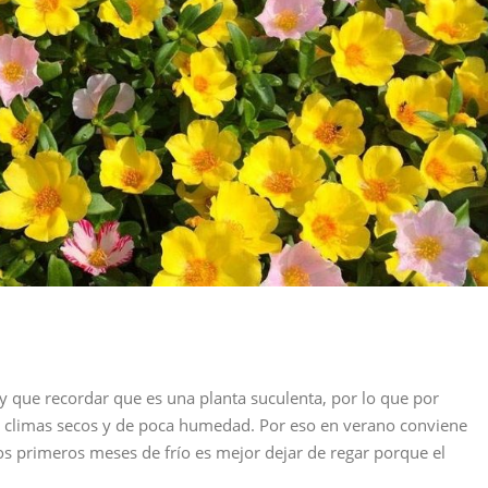
y que recordar que es una planta suculenta, por lo que por
re climas secos y de poca humedad. Por eso en verano conviene
os primeros meses de frío es mejor dejar de regar porque el