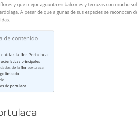
s flores y que mejor aguanta en balcones y terrazas con mucho sol
 verdolaga. A pesar de que algunas de sus especies se reconocen d
idas.
a de contenido
cuidar la flor Portulaca
acterísticas principales
dados de la flor portulaca
ego limitado
elo
pos de portulaca
ortulaca