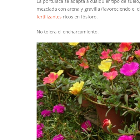
La portulaca se adapta a cualquier tipo de suelo,
mezclada con arena y gravilla (favoreciendo el d
fertilizantes
ricos en fósforo.
No tolera el encharcamiento.