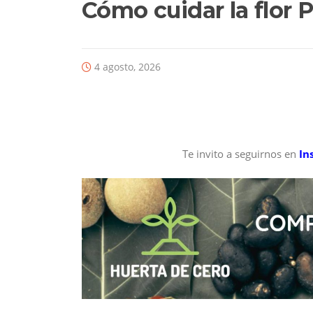
Cómo cuidar la flor 
4 agosto, 2026
Te invito a seguirnos en
In