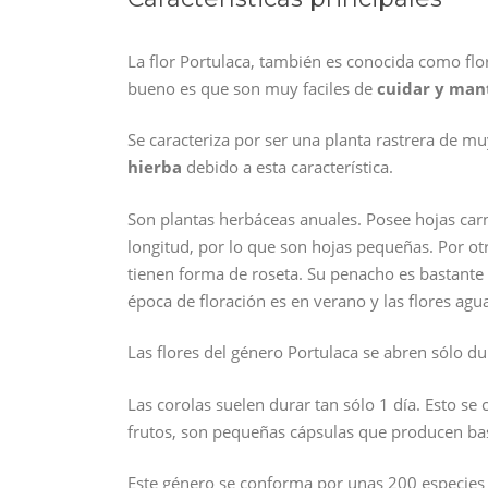
La flor Portulaca, también es conocida como flor
bueno es que son muy faciles de
cuidar y man
Se caracteriza por ser una planta rastrera de mu
hierba
debido a esta característica.
Son plantas herbáceas anuales. Posee hojas car
longitud, por lo que son hojas pequeñas. Por otr
tienen forma de roseta. Su penacho es bastante
época de floración es en verano y las flores agu
Las flores del género Portulaca se abren sólo dur
Las corolas suelen durar tan sólo 1 día. Esto s
frutos, son pequeñas cápsulas que producen bas
Este género se conforma por unas 200 especies 