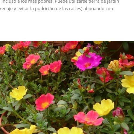
 incluso a los más pobres. Puede utilizarse tierra de jardín
renaje y evitar la pudrición de las raíces) abonando con