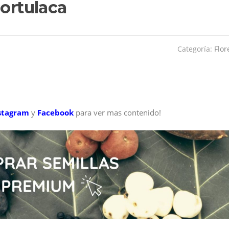
Portulaca
Categoría:
Flor
stagram
y
Facebook
para ver mas contenido!