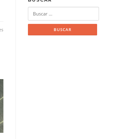
Buscar:
es