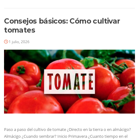
Consejos básicos: Cómo cultivar
tomates
1 julio, 2026
Paso a paso del cultivo de tomate ¿Directo en la tierra o en almácigo?
Almácigo ¿Cuando sembrar? Inicio Primavera ¿Cuanto tiempo en el