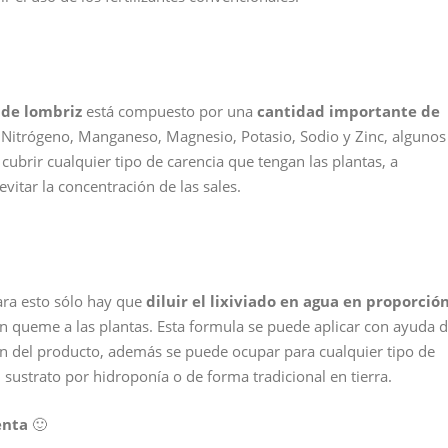
 de lombriz
está compuesto por una
cantidad importante de
 Nitrógeno, Manganeso, Magnesio, Potasio, Sodio y Zinc, algunos
ubrir cualquier tipo de carencia que tengan las plantas, a
vitar la concentración de las sales.
ara esto sólo hay que
diluir el lixiviado en agua en proporció
ón queme a las plantas. Esta formula se puede aplicar con ayuda 
n del producto, además se puede ocupar para cualquier tipo de
en sustrato por hidroponía o de forma tradicional en tierra.
enta
🙂