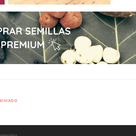
IXIVIADO
eservados.