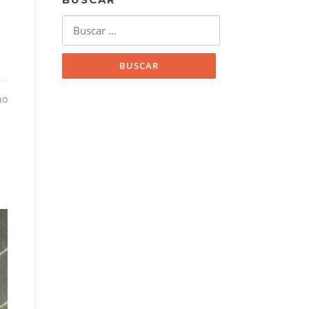
Buscar:
no