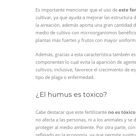
Es importante mencionar que el uso de
este fe
cultivar, ya que ayuda a mejorar las estructura 
la aireación, además aporta una gran cantidad de
medio de cultivo con microorganismos benéfico
plantas más fuertes y frutos con mayor uniform
Además, gracias a esta característica también e
componentes lo cual evita la aparición de agent
cultivos; inclusive, favorece el crecimiento de 
tipo de plaga o enfermedad.
¿El humus es toxico?
Cabe destacar que este fertilizante
no es tóxico
no afecta a las personas, ni a los animales y se
proteger al medio ambiente. Por otra parte, con
reflejado en la economía, ya que permite sustitui