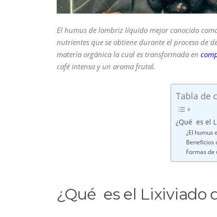
El humus de lombriz líquido mejor conocido com
nutrientes que se obtiene durante el proceso de 
materia orgánica la cual es transformada en
comp
café intensa y un aroma frutal.
Tabla de 
¿Qué es el L
¿El humus e
Beneficios d
Formas de u
¿Qué es el Lixiviado