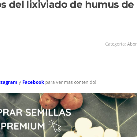
s del lixiviado de humus de
Categoría:
Abo
stagram
y
Facebook
para ver mas contenido!