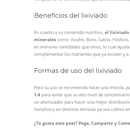
Beneficios del lixiviado
En cuanto a su contenido nutritivo,
el lixiviado
minerales
como: Azufre, Boro, Calcio, Fósforo,
en menores cantidades que otros, lo cual ayuda c
complementar los nutrientes que ya existen y a e
Formas de uso del lixiviado
Para su uso se recomienda hacer una mezcla, p
1:4
para evitar que su alto nivel de concentraci
un atomizador para hacer una mejor distribució
hortaliza y en distintas técnicas ya sea cultivo 
¿Te gusta este post? Pega, Comparte y Com