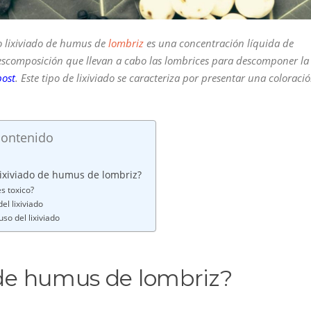
o lixiviado de humus de
lombriz
es una concentración líquida de
descomposición que llevan a cabo las lombrices para descomponer la
ost
. Este tipo de lixiviado se caracteriza por presentar una coloraci
contenido
ixiviado de humus de lombriz?
s toxico?
el lixiviado
so del lixiviado
 de humus de lombriz?