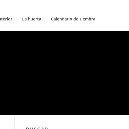
nterior
La huerta
Calendario de siembra
BUSCAR