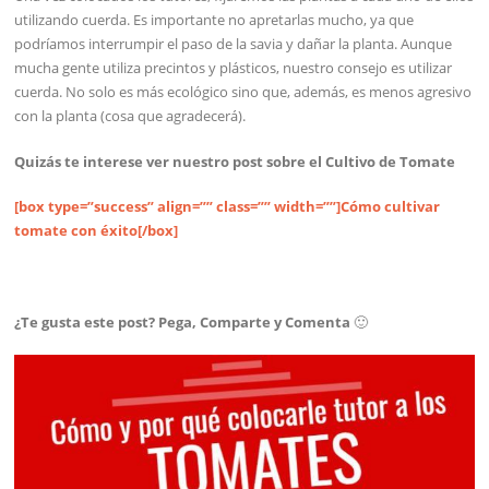
utilizando cuerda. Es importante no apretarlas mucho, ya que
podríamos interrumpir el paso de la savia y dañar la planta. Aunque
mucha gente utiliza precintos y plásticos, nuestro consejo es utilizar
cuerda. No solo es más ecológico sino que, además, es menos agresivo
con la planta (cosa que agradecerá).
Quizás te interese ver nuestro post sobre el Cultivo de Tomate
[box type=”success” align=”” class=”” width=””]Cómo cultivar
tomate con éxito[/box]
¿Te gusta este post? Pega, Comparte y Comenta
🙂