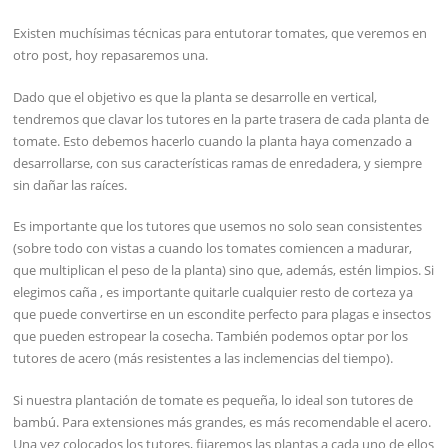
Existen muchísimas técnicas para entutorar tomates, que veremos en
otro post, hoy repasaremos una.
Dado que el objetivo es que la planta se desarrolle en vertical,
tendremos que clavar los tutores en la parte trasera de cada planta de
tomate. Esto debemos hacerlo cuando la planta haya comenzado a
desarrollarse, con sus características ramas de enredadera, y siempre
sin dañar las raíces.
Es importante que los tutores que usemos no solo sean consistentes
(sobre todo con vistas a cuando los tomates comiencen a madurar,
que multiplican el peso de la planta) sino que, además, estén limpios. Si
elegimos caña , es importante quitarle cualquier resto de corteza ya
que puede convertirse en un escondite perfecto para plagas e insectos
que pueden estropear la cosecha. También podemos optar por los
tutores de acero (más resistentes a las inclemencias del tiempo).
Si nuestra plantación de tomate es pequeña, lo ideal son tutores de
bambú. Para extensiones más grandes, es más recomendable el acero.
Una vez colocados los tutores, fijaremos las plantas a cada uno de ellos