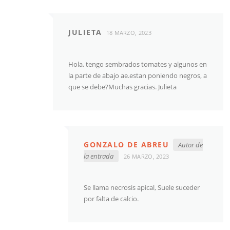
JULIETA
18 MARZO, 2023
Hola, tengo sembrados tomates y algunos en
la parte de abajo ae.estan poniendo negros, a
que se debe?Muchas gracias. Julieta
GONZALO DE ABREU
Autor de
la entrada
26 MARZO, 2023
Se llama necrosis apical, Suele suceder
por falta de calcio.