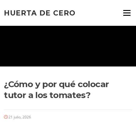
Ir
al
HUERTA DE CERO
Menú
contenido
¿Cómo y por qué colocar
tutor a los tomates?
21 julio, 2026