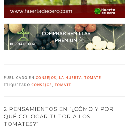
PUBLICADO EN
CONSEJOS
,
LA HUERTA
,
TOMATE
ETIQUETADO
CONSEJOS
,
TOMATE
2 PENSAMIENTOS EN “
¿CÓMO Y POR
QUÉ COLOCAR TUTOR A LOS
TOMATES?
”