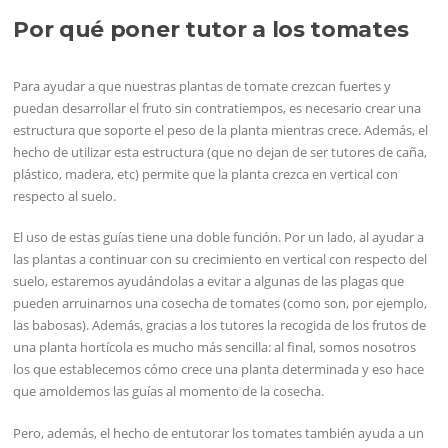
Por qué poner tutor a los tomates
Para ayudar a que nuestras plantas de tomate crezcan fuertes y
puedan desarrollar el fruto sin contratiempos, es necesario crear una
estructura que soporte el peso de la planta mientras crece. Además, el
hecho de utilizar esta estructura (que no dejan de ser tutores de caña,
plástico, madera, etc) permite que la planta crezca en vertical con
respecto al suelo.
El uso de estas guías tiene una doble función. Por un lado, al ayudar a
las plantas a continuar con su crecimiento en vertical con respecto del
suelo, estaremos ayudándolas a evitar a algunas de las plagas que
pueden arruinarnos una cosecha de tomates (como son, por ejemplo,
las babosas). Además, gracias a los tutores la recogida de los frutos de
una planta hortícola es mucho más sencilla: al final, somos nosotros
los que establecemos cómo crece una planta determinada y eso hace
que amoldemos las guías al momento de la cosecha.
Pero, además, el hecho de entutorar los tomates también ayuda a un