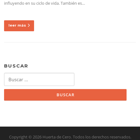
influyendo en su ciclo de vida. También es…
leer más
BUSCAR
Buscar:
Copyright © 2026 Huerta de Cero. Todos los derechos reservados.