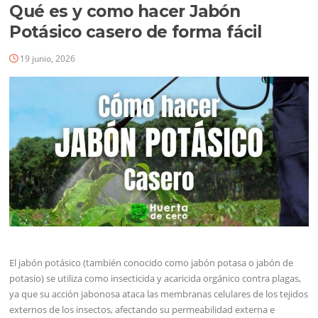
Qué es y como hacer Jabón
Potásico casero de forma fácil
19 junio, 2026
El jabón potásico (también conocido como jabón potasa o jabón de
potasio) se utiliza como insecticida y acaricida orgánico contra plagas,
ya que su acción jabonosa ataca las membranas celulares de los tejidos
externos de los insectos, afectando su permeabilidad externa e