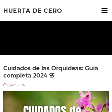
Ir
al
HUERTA DE CERO
Menú
contenido
Cuidados de las Orquídeas: Guía
completa 2024 🌸
7 junio, 2026