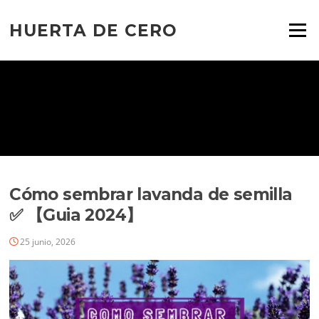
Ir
al
HUERTA DE CERO
Menú
contenido
Cómo sembrar lavanda de semilla
✅ 【Guia 2024】
25 junio, 2026