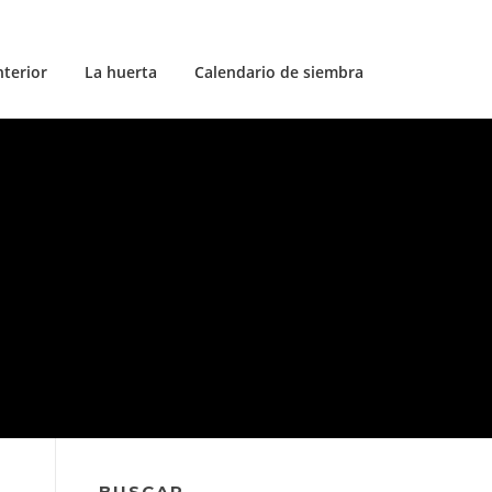
nterior
La huerta
Calendario de siembra
BUSCAR