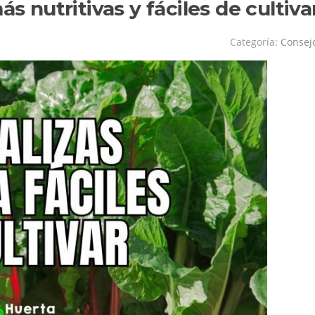
ás nutritivas y fáciles de cultiva
Categoría:
Consej