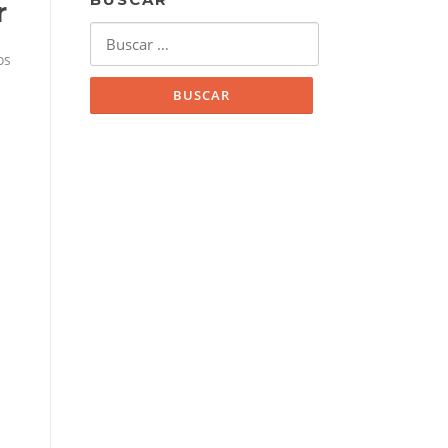
r
Buscar:
os