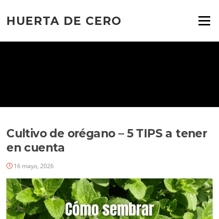
Ir
al
HUERTA DE CERO
Menú
contenido
Cultivo de orégano – 5 TIPS a tener
en cuenta
16 mayo, 2026