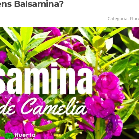
ens Balsamina?
Categoría:
Flor