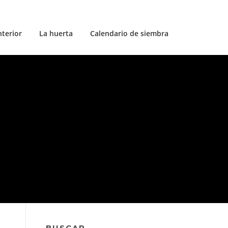
nterior
La huerta
Calendario de siembra
BUSCAR