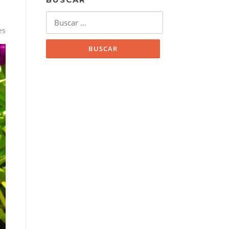
Buscar:
es