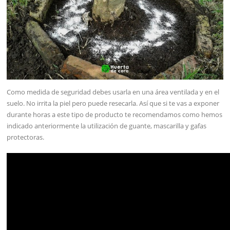
Como medida de seguridad debes usarla en una área ventilada y en el
suelo. No irrita la piel pero puede resecarla. Así que si te vas a exponer
durante horas a este tipo de producto te recomendamos como hemos
indicado anteriormente la utilización de guante, mascarilla y gafas
protectoras.