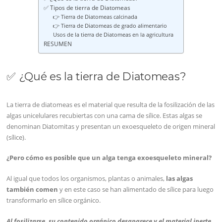
✅ Tipos de tierra de Diatomeas
👉 Tierra de Diatomeas calcinada
👉 Tierra de Diatomeas de grado alimentario
Usos de la tierra de Diatomeas en la agricultura
RESUMEN
✅ ¿Qué es la tierra de Diatomeas?
La tierra de diatomeas es el material que resulta de la fosilización de las
algas unicelulares recubiertas con una cama de sílice. Estas algas se
denominan Diatomitas y presentan un exoesqueleto de origen mineral
(sílice).
¿Pero cómo es posible que un alga tenga exoesqueleto mineral?
Al igual que todos los organismos, plantas o animales,
las algas
también comen
y en este caso se han alimentado de sílice para luego
transformarlo en sílice orgánico.
Al fosilizarse, su contenido orgánico desaparece y el material inerte