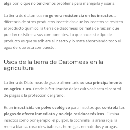
alga
por lo que no tendremos problema para manejarla y usarla.
La tierra de diatomeas
no genera resistencia en los insectos
, a
diferencia de otros productos insecticidas que los insectos se resisten
al producto químico, la tierra de diatomeas los mata de raíz sin que
puedan resistirse a sus componentes. Lo que hace este tipo de
producto es que se adhiere al insecto y lo mata absorbiendo todo el
agua del que está compuesto.
Usos de la tierra de Diatomeas en la
agricultura
La tierra de Diatomeas de grado alimentario
se usa principalmente
en agricultura.
Desde la fertilización de los cultivos hasta el control
de plagas o la protección del grano.
Es un
insecticida en polvo ecológico
para insectos que
controla las
plagas de efecto inmediato
y
no deja residuos tóxicos
. Elimina
insectos como por ejemplo: el pulgón, la cochinilla, la araña roja, la
mosca blanca, caracoles, babosas, hormigas, nematodos y orugas.