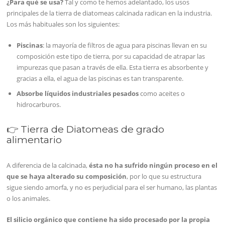
¿Para qué se usa?
Tal y como te hemos adelantado, los usos
principales de la tierra de diatomeas calcinada radican en la industria.
Los más habituales son los siguientes:
Piscinas
: la mayoría de filtros de agua para piscinas llevan en su
composición este tipo de tierra, por su capacidad de atrapar las
impurezas que pasan a través de ella. Esta tierra es absorbente y
gracias a ella, el agua de las piscinas es tan transparente.
Absorbe líquidos industriales pesados
como aceites o
hidrocarburos.
👉 Tierra de Diatomeas de grado
alimentario
A diferencia de la calcinada,
ésta no ha sufrido ningún proceso en el
que se haya alterado su composición
, por lo que su estructura
sigue siendo amorfa, y no es perjudicial para el ser humano, las plantas
o los animales.
El silicio orgánico que contiene ha sido procesado por la propia