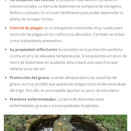
convencionales. La tierra de diatomea se compone de nitrógeno,
fósforo y potasio. Es un buen fertilizante para poder desarrollar la
planta de la mejor forma.
Control de plagas
: es un estupendo insecticida, muy usado para
controlar las plagas en los cultivos ya afectados. También se utiliza
como tratamiento preventivo.
Su
propiedad reflectante
la convierte en la protección perfecta
contra el sol y las elevadas temperaturas. Si se pulveriza un poco de
tierra de Diatomeas en la planta, ésta creará una capa fina que
reflecte la luz del sol.
Protección del grano
: cuando almacenamos las cosechas de
grano, es muy posible que aparezcan plagas como la del escarabajo
del trigo. Por ello, es aconsejable aportar un poco de esta tierra
Previene enfermedades:
La tierra de diatomea evita
enfermedades gracias a sus propiedades fungicidas.