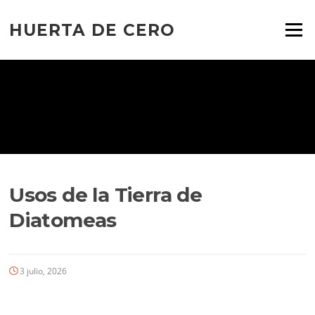
Ir
al
HUERTA DE CERO
Menú
contenido
Usos de la Tierra de
Diatomeas
3 julio, 2026