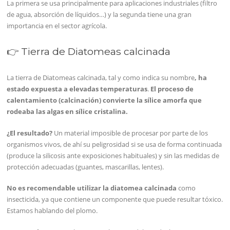
La primera se usa principalmente para aplicaciones industriales (filtro
de agua, absorción de líquidos…) y la segunda tiene una gran
importancia en el sector agrícola.
👉 Tierra de Diatomeas calcinada
La tierra de Diatomeas calcinada, tal y como indica su nombre
, ha
estado expuesta a elevadas temperaturas
.
El proceso de
calentamiento (calcinación) convierte la sílice amorfa que
rodeaba las algas en sílice cristalina.
¿El resultado?
Un material imposible de procesar por parte de los
organismos vivos, de ahí su peligrosidad si se usa de forma continuada
(produce la silicosis ante exposiciones habituales) y sin las medidas de
protección adecuadas (guantes, mascarillas, lentes).
No es recomendable utilizar la diatomea calcinada
como
insecticida, ya que contiene un componente que puede resultar tóxico.
Estamos hablando del plomo.