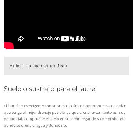
Video: La huerta de Ivan
Suelo o sustrato para el laurel
El laurel no es exigente con su suelo, lo único importante es controlar
que tenga el mejor drenaje posible, ya que el encharcamiento es muy
perjudicial. Compruebe el suelo en su jardín regando y comprobando
dónde se drena el agua y dónde no.