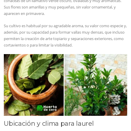
coriáceas de un llamativo verde oscuro, ovaladas y muy aromáticas.
Sus flores son amarillas y muy pequeñas, sin valor ornamental, y
aparecen en primavera.
Su cultivo es habitual por su agradable aroma, su valor como especie y,
además, por su capacidad para formar vallas muy densas, que incluso
permiten la creación de arte topiario y separaciones exteriores, como
cortavientos o para limitar la visibilidad.
Ubicación y clima para laurel