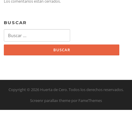
Los comentarios están cerrados.
BUSCAR
Buscar:
Copyright © 2026 Huerta de Cero. Todos los derechos reservados.
Screenr parallax theme
por FameThemes