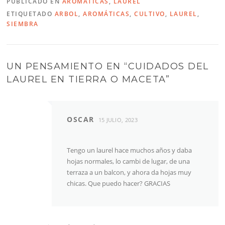
PUBLICADO EN
AROMÁTICAS
,
LAUREL
ETIQUETADO
ARBOL
,
AROMÁTICAS
,
CULTIVO
,
LAUREL
,
SIEMBRA
UN PENSAMIENTO EN “
CUIDADOS DEL
LAUREL EN TIERRA O MACETA
”
OSCAR
15 JULIO, 2023
Tengo un laurel hace muchos años y daba
hojas normales, lo cambi de lugar, de una
terraza a un balcon, y ahora da hojas muy
chicas. Que puedo hacer? GRACIAS