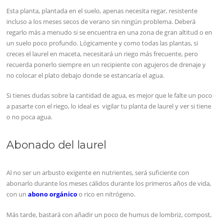
Esta planta, plantada en el suelo, apenas necesita regar, resistente
incluso a los meses secos de verano sin ningún problema. Deberá
regarlo más a menudo si se encuentra en una zona de gran altitud o en
un suelo poco profundo. Lógicamente y como todas las plantas, si
creces el laurel en maceta, necesitará un riego más frecuente, pero
recuerda ponerlo siempre en un recipiente con agujeros de drenaje y
no colocar el plato debajo donde se estancaría el agua.
Si tienes dudas sobre la cantidad de agua, es mejor que le falte un poco
a pasarte con el riego, lo ideal es vigilar tu planta de laurel y ver si tiene
o no poca agua.
Abonado del laurel
Al no ser un arbusto exigente en nutrientes, será suficiente con
abonarlo durante los meses cálidos durante los primeros años de vida,
con un
abono orgánico
o rico en nitrógeno.
Más tarde, bastará con añadir un poco de humus de lombriz, compost,