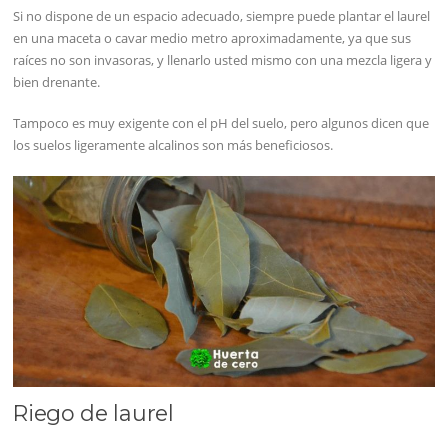
Si no dispone de un espacio adecuado, siempre puede plantar el laurel
en una maceta o cavar medio metro aproximadamente, ya que sus
raíces no son invasoras, y llenarlo usted mismo con una mezcla ligera y
bien drenante.
Tampoco es muy exigente con el pH del suelo, pero algunos dicen que
los suelos ligeramente alcalinos son más beneficiosos.
Riego de laurel