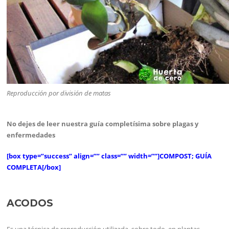
Reproducción por división de matas
No dejes de leer nuestra guía completísima sobre plagas y
enfermedades
[box type=”success” align=”” class=”” width=””]COMPOST; GUÍA
COMPLETA[/box]
ACODOS
Es una técnica de reproducción utilizada, sobre todo, en plantas