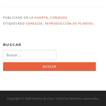
PUBLICADO EN
LA HUERTA
,
CONSEJOS
ETIQUETADO
CONSEJOS
,
REPRODUCCIÓN DE PLANTAS
BUSCAR
Buscar:
Copyright © 2026 Huerta de Cero. Todos los derechos reservados.