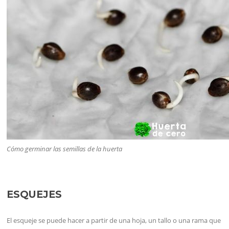
Cómo germinar las semillas de la huerta
ESQUEJES
El esqueje se puede hacer a partir de una hoja, un tallo o una rama que