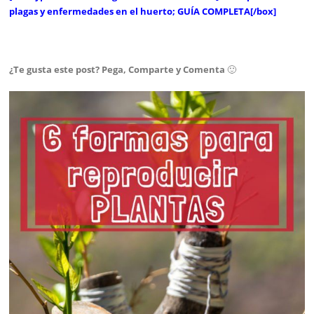
plagas y enfermedades en el huerto; GUÍA COMPLETA[/box]
¿Te gusta este post? Pega, Comparte y Comenta
🙂