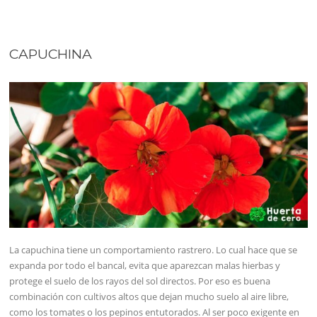
CAPUCHINA
La capuchina tiene un comportamiento rastrero. Lo cual hace que se
expanda por todo el bancal, evita que aparezcan malas hierbas y
protege el suelo de los rayos del sol directos. Por eso es buena
combinación con cultivos altos que dejan mucho suelo al aire libre,
como los tomates o los pepinos entutorados. Al ser poco exigente en