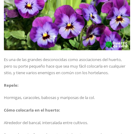
Es una de las grandes desconocidas como asociaciones del huerto,
pero su porte pequeño hace que sea muy fácil colocarla en cualquier
sitio, y tiene varios enemigos en común con los hortelanos.
Repele:
Hormigas, caracoles, babosas y mariposas de la col.
Cómo colocarla en el huerto:
Alrededor del bancal, intercalada entre cultivos.