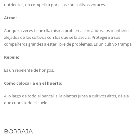
nutrientes, no competirá por ellos con cultivos voraces.
Atrae:
Aunque a veces tiene ella misma problema con áfidos, los mantiene
alejados de los cultivos con los que se la asocia. Protegerá a sus
compañeros grandes a estar libre de problemas. Es un cultivo trampa
Repele:
Es un repelente de hongos.
Cómo colocarla en el huerto:
A lo largo de todo el bancal, si la plantas junto a cultivos altos, déjala
que cubra todo el suelo.
BORRAJA