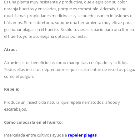
Es una planta muy resistente y productiva, que alegra con su color
naranja huertos y ensaladas, porque es comestible. Además, tiene
muchísimas propiedades medicinales y se puede usar en infusiones o
bálsamos. Pero sobretodo, supone una herramienta muy eficaz para
gestionar plagas en el huerto. Si sólo tuvieras espacio para una flor en
el huerto, yo te aconsejaría optaras por esta.
Atrae:
Atrae insectos beneficiosos como mariquitas, crisópados y sírfidos.
Todos ellos insectos depredadores que se alimentan de insectos plaga,
como el pulgón.
Repele:
Produce un insecticida natural que repele nematodos, áfidos y
escarabajos.
Cómo colocarla en el huerto:
Intercalada entre cultivos ayuda a
repeler plagas
.