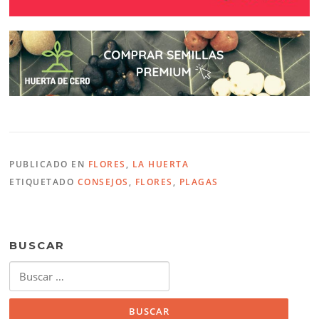
PUBLICADO EN
FLORES
,
LA HUERTA
ETIQUETADO
CONSEJOS
,
FLORES
,
PLAGAS
BUSCAR
Buscar: