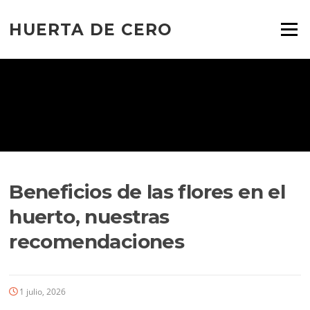
Ir
al
HUERTA DE CERO
Menú
contenido
Beneficios de las flores en el
huerto, nuestras
recomendaciones
1 julio, 2026